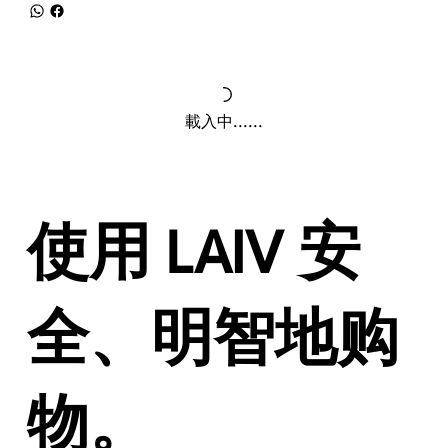
載入中......
使用 LAIV 安
全、明智地购
物。