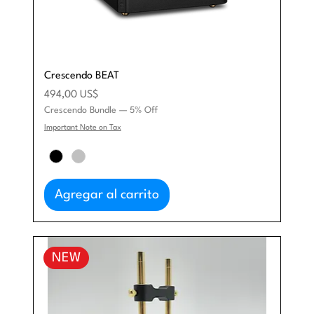
Crescendo BEAT
Precio
494,00 US$
Crescendo Bundle — 5% Off
Important Note on Tax
Agregar al carrito
NEW