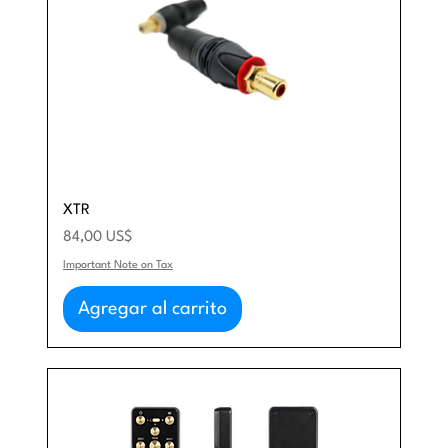
XTR
Precio
84,00 US$
Important Note on Tax
Agregar al carrito