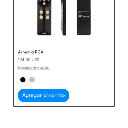
Armonía RCX
Precio
194,00 US$
Important Note on Tax
Agregar al carrito