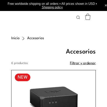
Free worldwide shipping on all orders • All prices shown in USD •
Shipping policy
Inicio
Accesorios
Accesorios
6 productos
Filtrar y ordenar
NEW