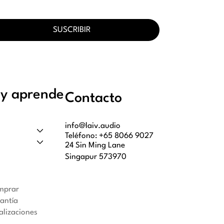
SUSCRIBIR
y aprende
Contacto
info@laiv.audio
Teléfono: +65 8066 9027
24 Sin Ming Lane
Singapur 573970
mprar
rantía
alizaciones