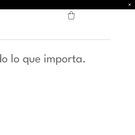
×
do lo que importa.